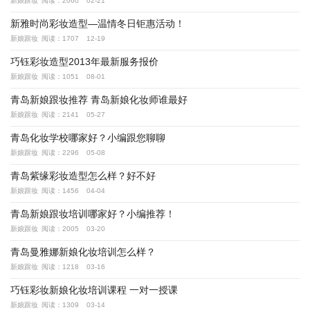
新娘跟妆
阅读：2060
02-21
新雅时尚彩妆造型—温情冬日钜惠活动！
新娘跟妆
阅读：1707
12-19
巧钰彩妆造型2013年最新服务报价
新娘跟妆
阅读：1051
08-01
青岛新娘跟妆推荐 青岛新娘化妆师谁最好
新娘跟妆
阅读：2141
05-27
青岛化妆学校哪家好？小编跟您聊聊
新娘跟妆
阅读：2296
05-08
青岛紫缘彩妆造型怎么样？好不好
新娘跟妆
阅读：1456
04-04
青岛新娘跟妆培训哪家好？小编推荐！
新娘跟妆
阅读：2005
03-20
青岛曼雅娜新娘化妆培训怎么样？
新娘跟妆
阅读：1218
03-16
巧钰彩妆新娘化妆培训课程 一对一授课
新娘跟妆
阅读：1309
03-14