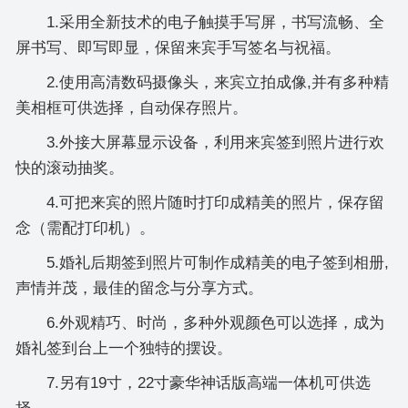
1.采用全新技术的电子触摸手写屏，书写流畅、全
屏书写、即写即显，保留来宾手写签名与祝福。
2.使用高清数码摄像头，来宾立拍成像,并有多种精
美相框可供选择，自动保存照片。
3.外接大屏幕显示设备，利用来宾签到照片进行欢
快的滚动抽奖。
4.可把来宾的照片随时打印成精美的照片，保存留
念（需配打印机）。
5.婚礼后期签到照片可制作成精美的电子签到相册,
声情并茂，最佳的留念与分享方式。
6.外观精巧、时尚，多种外观颜色可以选择，成为
婚礼签到台上一个独特的摆设。
7.另有19寸，22寸豪华神话版高端一体机可供选