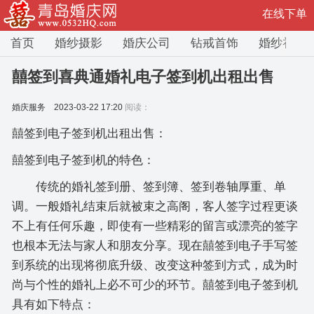
在线下单
首页
婚纱摄影
婚庆公司
钻戒首饰
婚纱礼服
囍签到喜典通婚礼电子签到机出租出售
婚庆服务
2023-03-22 17:20
阅读：
囍签到电子签到机出租出售：
囍签到电子签到机的特色：
传统的婚礼签到册、签到簿、签到卷轴厚重、单
调。一般婚礼结束后就被束之高阁，客人签字过程更谈
不上有任何乐趣，即使有一些精彩的留言或漂亮的签字
也根本无法与家人和朋友分享。现在囍签到电子手写签
到系统的出现将彻底升级、改变这种签到方式，成为时
尚与个性的婚礼上必不可少的环节。囍签到电子签到机
具有如下特点：