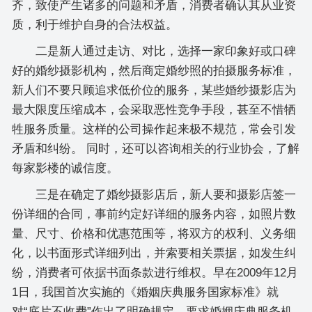
齐，致使产生诸多的问题和矛盾，消费者确认其从业资
质，利于维护自身的合法权益。
二是新人通过走访、对比，选择一家印象好或口碑
好的婚纱摄影机构，然后商定婚纱照的拍摄服务标准，
新人们不要只顾追求低价位的服务，某些婚纱摄影店为
最大限度压缩成本，会采取恶性竞争手段，甚至不惜牺
牲服务质量。这样的公司操作起来极不规范，常会引发
矛盾和纠纷。 同时，还可以咨询相关的行业协会，了解
每家影楼的诚信度。
三是在确定了婚纱摄影店后，新人要和摄影店签一
份详细的合同，事前约定好详细的服务内容，如照片数
量、尺寸、价格和优惠范围等，将双方的权利、义务细
化，以书面形式详细列出，并索要相关票据，如发生纠
纷，消费者可依据书面条款进行维权。早在2009年12月
1日，我国首次实施的《婚姻庆典服务国家标准》就
对“底片不收费”作出了明确规定，要求婚姻庆典服务机