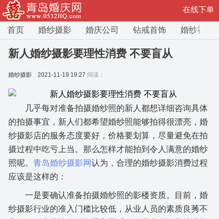
在线下单
首页
婚纱摄影
婚庆公司
钻戒首饰
婚纱礼服
新人婚纱摄影要理性消费 不要盲从
婚纱摄影
2021-11-19 19:27
阅读：
几乎每对准备拍摄婚纱照的新人都想详细咨询具体
的拍摄事宜，新人们都希望婚纱照能够拍得很漂亮，婚
纱摄影店的服务态度要好，价格要划算，尽量避免在拍
摄过程中吃亏上当。那么怎样才能拍到令人满意的婚纱
照呢。
青岛婚纱摄影网
认为，合理的婚纱摄影消费过程
应该是这样的：
一是要确认准备拍摄婚纱照的影楼资质。目前，婚
纱摄影行业的准入门槛比较低，从业人员的素质良莠不