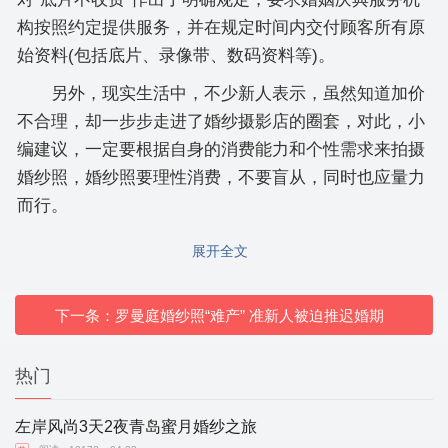
构按照约定提供服务，并在规定时间内交付顾客所有原
始资料(包括底片、录像带、数码资料等)。
另外，现实生活中，不少新人表示，虽然知道加价
不合理，却一步步走进了婚纱摄影店的圈套，对此，小
编建议，一定要根据自身的消费能力和个性需求来拍摄
婚纱照，婚纱照要理性消费，不要盲从，同时也应量力
而行。
展开全文
下一条：罗曼庭婚纱照“难产” 准新人被迫推迟婚期
热门
左岸风尚3天2夜青岛蜜月婚纱之旅