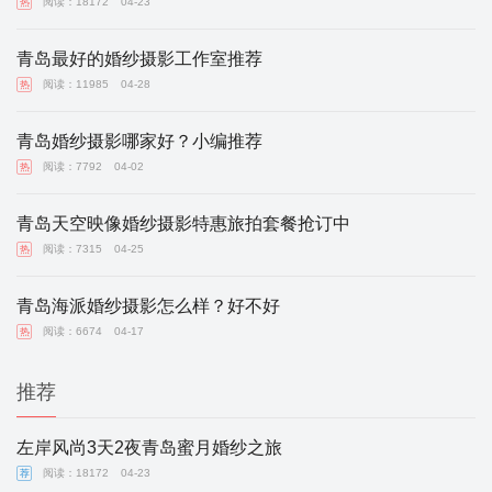
阅读：18172
04-23
热
青岛最好的婚纱摄影工作室推荐
阅读：11985
04-28
热
青岛婚纱摄影哪家好？小编推荐
阅读：7792
04-02
热
青岛天空映像婚纱摄影特惠旅拍套餐抢订中
阅读：7315
04-25
热
青岛海派婚纱摄影怎么样？好不好
阅读：6674
04-17
热
推荐
左岸风尚3天2夜青岛蜜月婚纱之旅
阅读：18172
04-23
荐